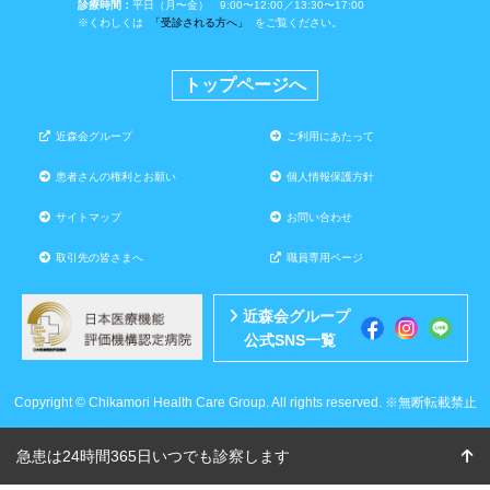
診療時間：
平日（月〜金） 9:00〜12:00／13:30〜17:00
※くわしくは
「受診される方へ」
をご覧ください。
トップページへ
近森会グループ
ご利用にあたって
患者さんの権利とお願い
個人情報保護方針
サイトマップ
お問い合わせ
取引先の皆さまへ
職員専用ページ
近森会グループ
公式SNS一覧
Copyright © Chikamori Health Care Group. All rights reserved. ※無断転載禁止
急患は24時間365日いつでも診察します