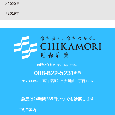
2020年
2019年
お問い合わせ
（取材、受診・その他）
088-822-5231
(代表)
〒780-8522 高知県高知市大川筋一丁目1-16
急患は24時間365日いつでも診察します
ご利用案内